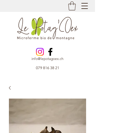
info@lepotagoex.ch
079 816 38 21