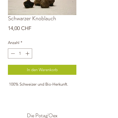
Schwarzer Knoblauch
Preis
14,00 CHF
Anzahl
*
In den Warenkorb
100% Schweizer und Bio-Herkunft.
Die Potag'Oex