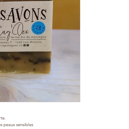
rte.
es peaux sensibles