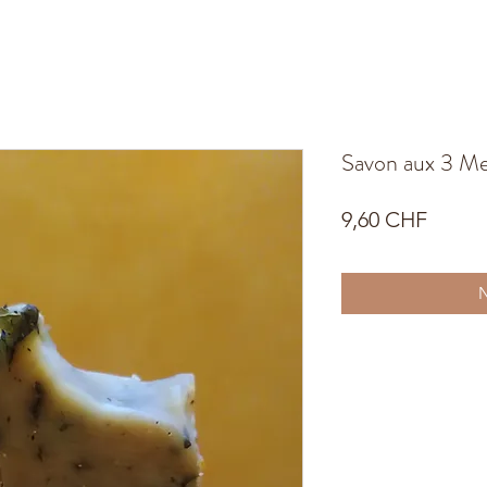
Savon aux 3 M
Preis
9,60 CHF
N