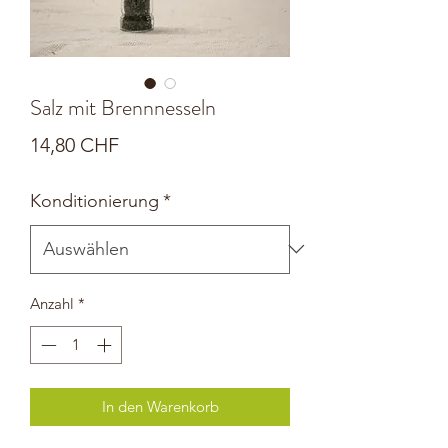
Salz mit Brennnesseln
Preis
14,80 CHF
Konditionierung
*
Anzahl
*
In den Warenkorb